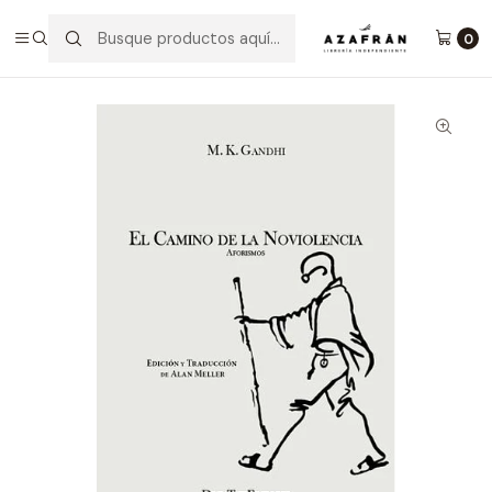
Inicio
Categorías
No ficción
Filosofía
El Camino De La Noviolencia
0