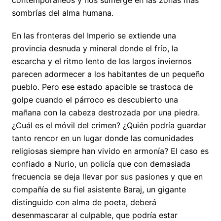
contemporáneos y nos sumerge en las zonas más
sombrías del alma humana.
En las fronteras del Imperio se extiende una
provincia desnuda y mineral donde el frío, la
escarcha y el ritmo lento de los largos inviernos
parecen adormecer a los habitantes de un pequeño
pueblo. Pero ese estado apacible se trastoca de
golpe cuando el párroco es descubierto una
mañana con la cabeza destrozada por una piedra.
¿Cuál es el móvil del crimen? ¿Quién podría guardar
tanto rencor en un lugar donde las comunidades
religiosas siempre han vivido en armonía? El caso es
confiado a Nurio, un policía que con demasiada
frecuencia se deja llevar por sus pasiones y que en
compañía de su fiel asistente Baraj, un gigante
distinguido con alma de poeta, deberá
desenmascarar al culpable, que podría estar