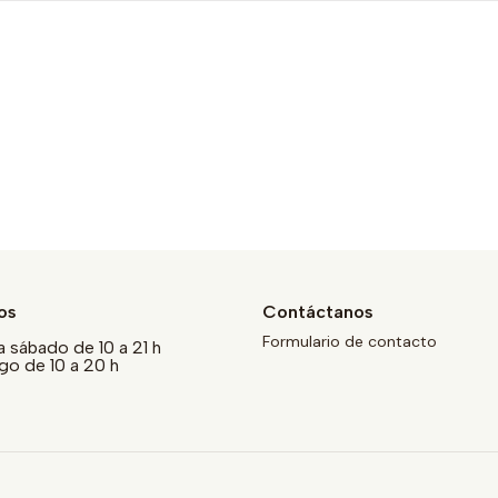
os
Contáctanos
Formulario de contacto
a sábado de 10 a 21 h
o de 10 a 20 h