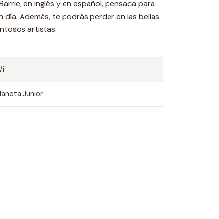
 Barrie, en inglés y en español, pensada para
en día. Además, te podrás perder en las bellas
ntosos artistas.
/i
laneta Junior