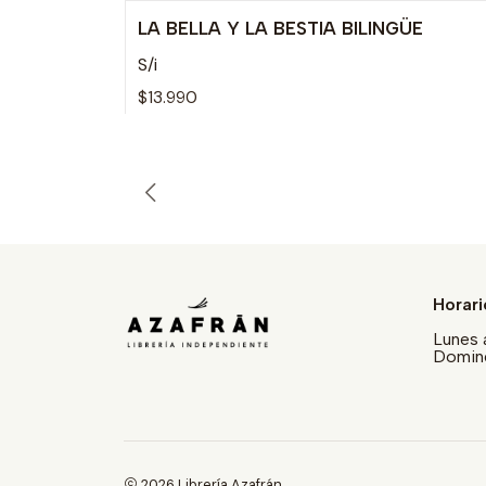
LA BELLA Y LA BESTIA BILINGÜE
S/i
$13.990
Horari
Lunes 
Doming
2026 Librería Azafrán.