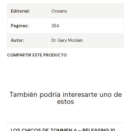
Editorial:
Oceano
Paginas:
264
Autor:
Dr. Gary Mcclain
COMPARTIR ESTE PRODUCTO
También podría interesarte uno de
estos
LOS CHICOS DE TOMMEN 6 - RELEASING 10