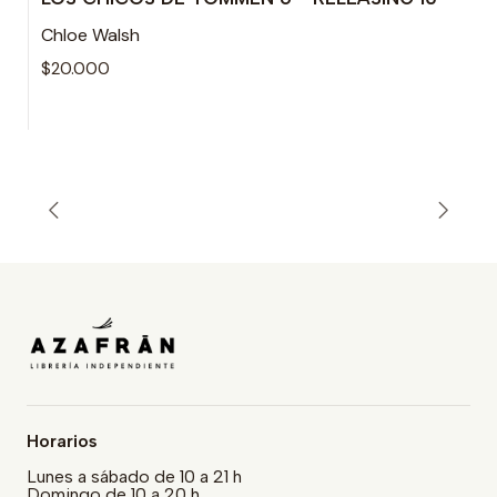
Agotado
Chloe Walsh
$20.000
Horarios
Lunes a sábado de 10 a 21 h
Domingo de 10 a 20 h