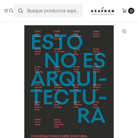
Inicio
Arquitectura Y Urbanismo
Esto No Es Arquitectura
0