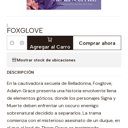
|
FOXGLOVE
Comprar ahora
Cantidad
Agregar al Carro
Mostrar stock de ubicaciones
DESCRIPCIÓN
En la cautivadora secuela de Belladonna, Foxglove,
Adalyn Grace presenta una historia envolvente llena
de elementos góticos, donde los personajes Signa y
Muerte deben enfrentar un oscuro enemigo
sobrenatural decidido a separarlos. La trama
comienza con el misterioso asesinato de un duque, en
el que el lord de Thorn Grove es incriminado.