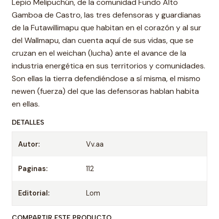
Lepio Melipuchún, de la comunidad Fundo Alto
Gamboa de Castro, las tres defensoras y guardianas
de la Futawillimapu que habitan en el corazón y al sur
del Wallmapu, dan cuenta aquí de sus vidas, que se
cruzan en el weichan (lucha) ante el avance de la
industria energética en sus territorios y comunidades.
Son ellas la tierra defendiéndose a sí misma, el mismo
newen (fuerza) del que las defensoras hablan habita
en ellas.
DETALLES
Autor:
Vv.aa
Paginas:
112
Editorial:
Lom
COMPARTIR ESTE PRODUCTO