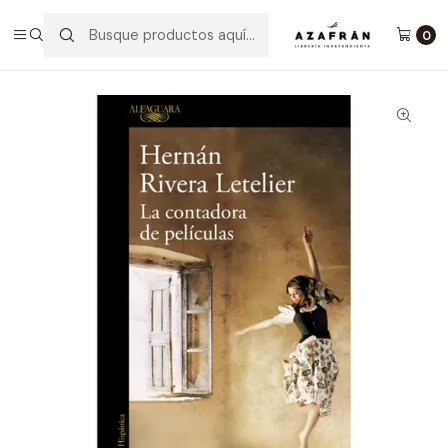
Inicio
Categorías
Novelas
Literatura Chilena
La Contadora De Películas
0