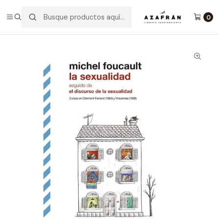
Inicio
Categorías
No ficción
Ciencias Sociales
La Sexualidad
0