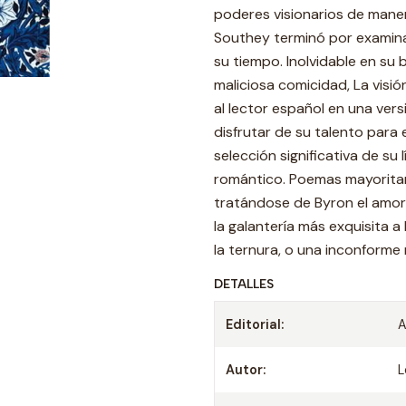
poderes visionarios de mane
Southey terminó por examinar 
su tiempo. Inolvidable en su b
maliciosa comicidad, La visi
al lector español en una ver
disfrutar de su talento para
selección significativa de su
romántico. Poemas mayorita
tratándose de Byron el amo
la galantería más exquisita a 
la ternura, o una inconforme 
DETALLES
Editorial:
A
Autor:
L