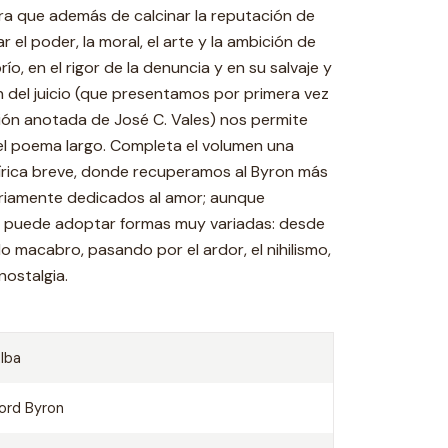
ra que además de calcinar la reputación de
el poder, la moral, el arte y la ambición de
río, en el rigor de la denuncia y en su salvaje y
ón del juicio (que presentamos por primera vez
sión anotada de José C. Vales) nos permite
 el poema largo. Completa el volumen una
 lírica breve, donde recuperamos al Byron más
riamente dedicados al amor; aunque
r puede adoptar formas muy variadas: desde
lo macabro, pasando por el ardor, el nihilismo,
nostalgia.
lba
ord Byron