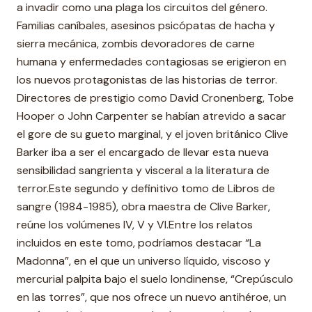
a invadir como una plaga los circuitos del género.
Familias caníbales, asesinos psicópatas de hacha y
sierra mecánica, zombis devoradores de carne
humana y enfermedades contagiosas se erigieron en
los nuevos protagonistas de las historias de terror.
Directores de prestigio como David Cronenberg, Tobe
Hooper o John Carpenter se habían atrevido a sacar
el gore de su gueto marginal, y el joven británico Clive
Barker iba a ser el encargado de llevar esta nueva
sensibilidad sangrienta y visceral a la literatura de
terror.Este segundo y definitivo tomo de Libros de
sangre (1984-1985), obra maestra de Clive Barker,
reúne los volúmenes IV, V y VI.Entre los relatos
incluidos en este tomo, podríamos destacar “La
Madonna”, en el que un universo líquido, viscoso y
mercurial palpita bajo el suelo londinense, “Crepúsculo
en las torres”, que nos ofrece un nuevo antihéroe, un