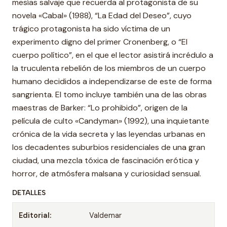
mesías salvaje que recuerda al protagonista de su
novela «Cabal» (1988), “La Edad del Deseo”, cuyo
trágico protagonista ha sido víctima de un
experimento digno del primer Cronenberg, o “El
cuerpo político”, en el que el lector asistirá incrédulo a
la truculenta rebelión de los miembros de un cuerpo
humano decididos a independizarse de este de forma
sangrienta. El tomo incluye también una de las obras
maestras de Barker: “Lo prohibido”, origen de la
película de culto «Candyman» (1992), una inquietante
crónica de la vida secreta y las leyendas urbanas en
los decadentes suburbios residenciales de una gran
ciudad, una mezcla tóxica de fascinación erótica y
horror, de atmósfera malsana y curiosidad sensual.
DETALLES
Editorial:
Valdemar