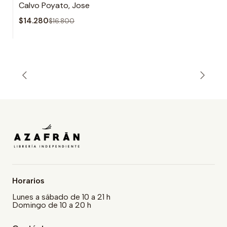
Calvo Poyato, Jose
$14.280
$16.800
Horarios
Lunes a sábado de 10 a 21 h
Domingo de 10 a 20 h