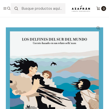
Inicio
Infantil y Juvenil
Infantil
Los Delfines Del Sur Del Mundo
0