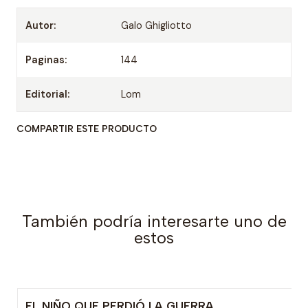
Autor:
Galo Ghigliotto
Paginas:
144
Editorial:
Lom
COMPARTIR ESTE PRODUCTO
También podría interesarte uno de
estos
EL NIÑO QUE PERDIÓ LA GUERRA