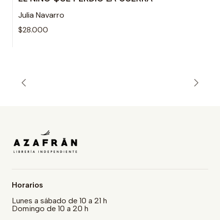
Julia Navarro
$28.000
Horarios
Lunes a sábado de 10 a 21 h
Domingo de 10 a 20 h