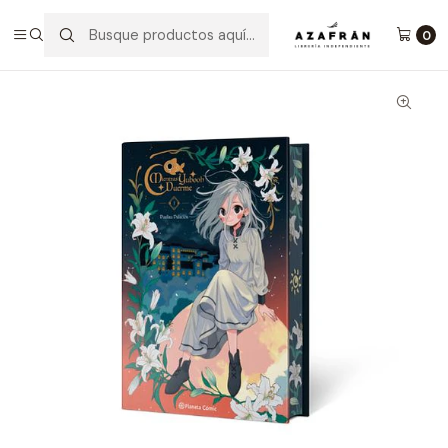
Inicio
Mientras Yubooh Duerme 1 - Ed. Especial
0