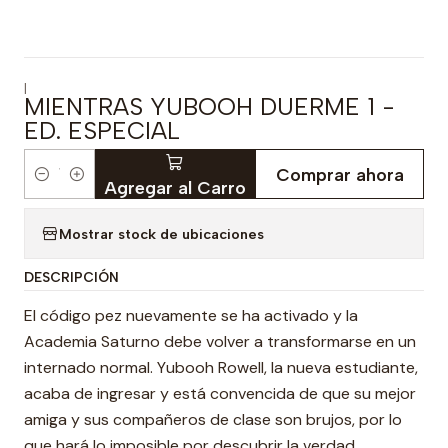
|
MIENTRAS YUBOOH DUERME 1 -
ED. ESPECIAL
Comprar ahora
Cantidad
Agregar al Carro
Mostrar stock de ubicaciones
DESCRIPCIÓN
El código pez nuevamente se ha activado y la
Academia Saturno debe volver a transformarse en un
internado normal. Yubooh Rowell, la nueva estudiante,
acaba de ingresar y está convencida de que su mejor
amiga y sus compañeros de clase son brujos, por lo
que hará lo imposible por descubrir la verdad.