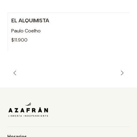
EL ALQUIMISTA
Agotado
Paulo Coelho
$11.900
Horarios