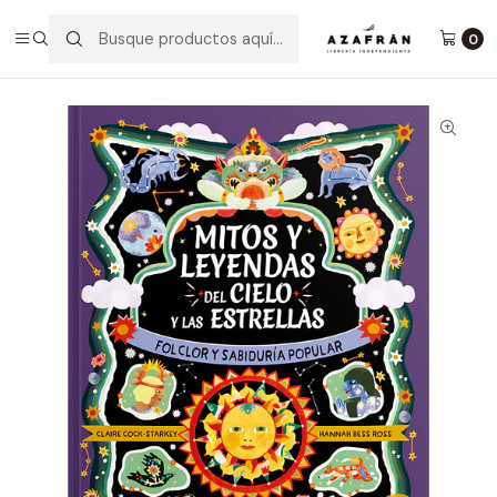
Inicio
Infantil y Juvenil
Infantil
Mitos Y Leyendas Del Cielo Y Las Estrellas
0