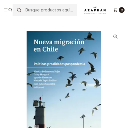
Inicio
Categorías
No ficción
Ciencias Sociales
Nueva Migración En Chile - Políticas Y Realidades
0
Pospandemia