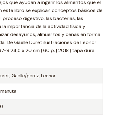
jos que ayudan a ingerir los alimentos que el
 este libro se explican conceptos básicos de
l proceso digestivo, las bacterias, las
 la importancia de la actividad física y
izar desayunos, almuerzos y cenas en forma
da. De Gaëlle Duret ilustraciones de Leonor
8 24,5 x 20 cm | 60 p. | 2018 | tapa dura
uret, Gaelle/perez, Leonor
Amanuta
60