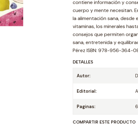
contiene información y conse
cuerpo y mente necesitan. En
la alimentación sana, desde e
vitaminas, los minerales hasta
consejos que permiten organ
sana, entretenida y equilibra
Pérez ISBN: 978-956-364-087-
DETALLES
Autor:
D
Editorial:
Paginas:
COMPARTIR ESTE PRODUCTO