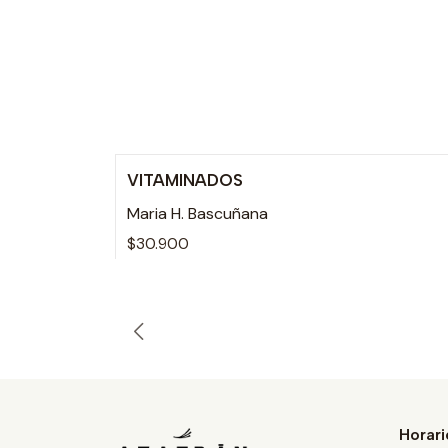
VITAMINADOS
Agotado
Maria H. Bascuñana
$30.900
Horari