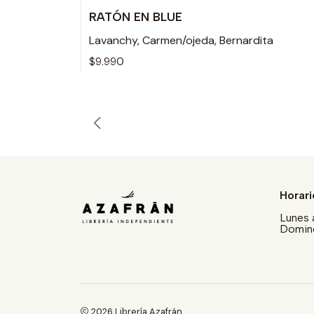
RATÓN EN BLUE
Lavanchy, Carmen/ojeda, Bernardita
$9.990
Horari
Lunes 
Doming
2026 Librería Azafrán.