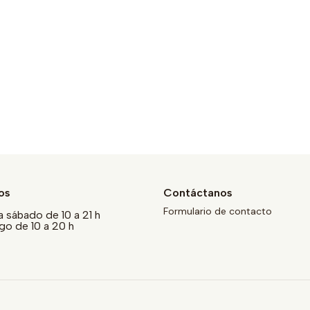
os
Contáctanos
Formulario de contacto
a sábado de 10 a 21 h
o de 10 a 20 h