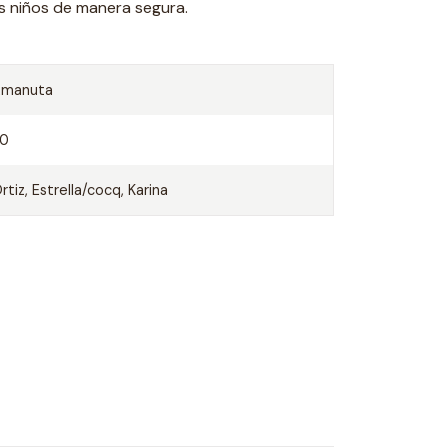
s niños de manera segura.
Amanuta
20
rtiz, Estrella/cocq, Karina