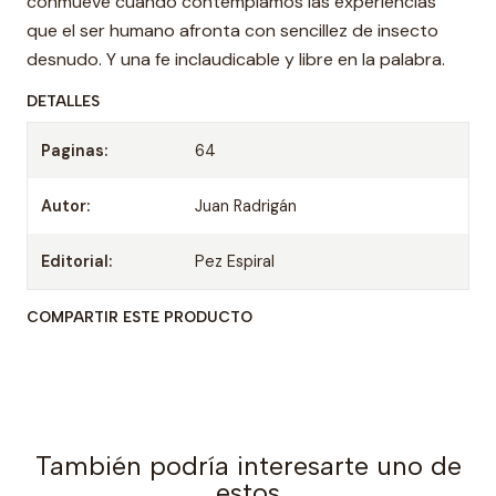
conmueve cuando contemplamos las experiencias
que el ser humano afronta con sencillez de insecto
desnudo. Y una fe inclaudicable y libre en la palabra.
DETALLES
Paginas:
64
Autor:
Juan Radrigán
Editorial:
Pez Espiral
COMPARTIR ESTE PRODUCTO
También podría interesarte uno de
estos