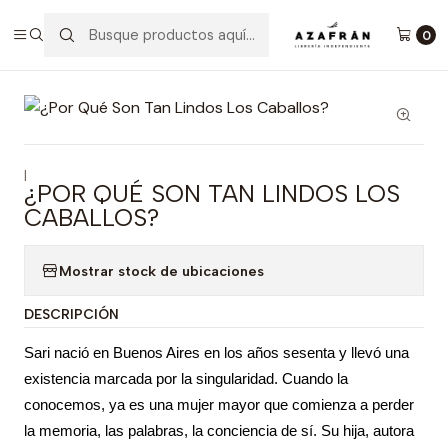
Inicio
Categorías
Novelas
Literatura Latinoamericana
¿Por Qué Son Tan Lindos Los Caballos?
0
|
¿POR QUÉ SON TAN LINDOS LOS
CABALLOS?
Mostrar stock de ubicaciones
DESCRIPCIÓN
Sari nació en Buenos Aires en los años sesenta y llevó una
existencia marcada por la singularidad. Cuando la
conocemos, ya es una mujer mayor que comienza a perder
la memoria, las palabras, la conciencia de sí. Su hija, autora