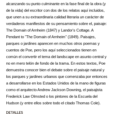
alcanzando su punto culminante en la fase final de la obra (y
de la vida) del escritor con dos de los relatos aquí incluidos,
que unen a su extraordinaria calidad literaria un carácter de
verdaderos manifiestos de su pensamiento sobre el, paisaje:
The Domain of Arnheim (1847) y Landor's Cottage. A
Pendant to "The Domain of Arnheim" (1849). Paisajes,
parques o jardines aparecen en muchos otros poemas y
cuentos de Poe, pero los aquí seleccionados tienen en
común el convertir el tema del landscape en asunto central y
no en mero telón de fondo de la trama. En estos textos, Poe
demuestra conocer bien el debate sobre el paisaje natural y
los parques y jardines urbanos que comenzaba por entonces
a desarrollarse en los Estados Unidos de la mano de figuras
como el arquitecto Andrew Jackson Downing, el paisajista
Frederick Law Olmsted o los pintores de la Escuela del
Hudson (y entre ellos sobre todo el citado Thomas Cole).
DETALLES