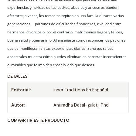
experiencias y heridas de tus padres, abuelos y ancestros pueden
afectarte; a veces, los temas se repiten en una familia durante varias
generaciones —patrones de dificultades financieras, rivalidad entre
hermanos, divorcios o, por el contrario, matrimonios largos y felices,
buena salud y buen ánimo. Al enseñarte cómo reconocer los patrones
que se manifiestan en tus experiencias diarias, Sana tus raíces
ancestrales muestra cómo puedes eliminar las barreras inconscientes
e invisibles que te impiden crear la vida que deseas.
DETALLES
Editorial:
Inner Traditions En Español
Autor:
Anuradha Datal-gulati, Phd
COMPARTIR ESTE PRODUCTO