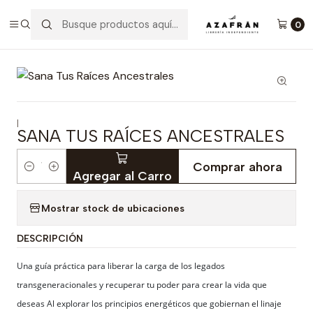
Inicio
Categorías
Salud y bienestar
Crecimiento Personal
Sana Tus Raíces Ancestrales
0
|
SANA TUS RAÍCES ANCESTRALES
Comprar ahora
Cantidad
Agregar al Carro
Mostrar stock de ubicaciones
DESCRIPCIÓN
Una guía práctica para liberar la carga de los legados
transgeneracionales y recuperar tu poder para crear la vida que
deseas Al explorar los principios energéticos que gobiernan el linaje