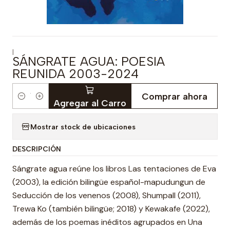
|
SÁNGRATE AGUA: POESIA
REUNIDA 2003-2024
Comprar ahora
Cantidad
Agregar al Carro
Mostrar stock de ubicaciones
DESCRIPCIÓN
Sángrate agua reúne los libros Las tentaciones de Eva
(2003), la edición bilingüe español-mapudungun de
Seducción de los venenos (2008), Shumpall (2011),
Trewa Ko (también bilingüe; 2018) y Kewakafe (2022),
además de los poemas inéditos agrupados en Una