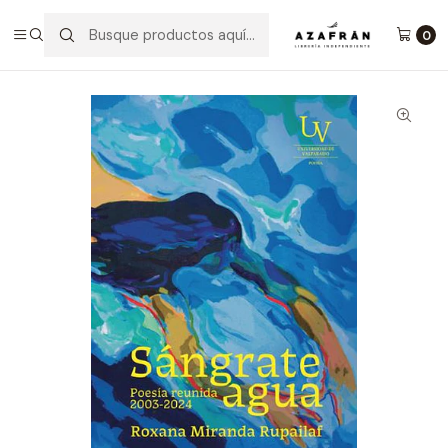
Inicio
Categorías
Poesía
Sángrate Agua: Poesia Reunida 2003-2024
0