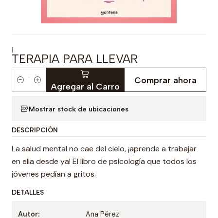
|
TERAPIA PARA LLEVAR
Comprar ahora
Cantidad
Agregar al Carro
Mostrar stock de ubicaciones
DESCRIPCIÓN
La salud mental no cae del cielo, ¡aprende a trabajar
en ella desde ya! El libro de psicología que todos los
jóvenes pedían a gritos.
DETALLES
Autor:
Ana Pérez