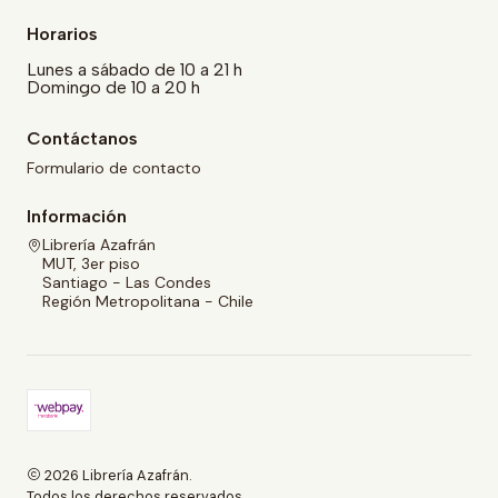
Horarios
Lunes a sábado de 10 a 21 h
Domingo de 10 a 20 h
Contáctanos
Formulario de contacto
Información
Librería Azafrán
MUT, 3er piso
Santiago - Las Condes
Región Metropolitana - Chile
2026 Librería Azafrán.
Todos los derechos reservados