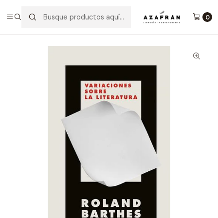
Inicio
Categorías
Sobre Libros
Variaciones Sobre La Literatura
0