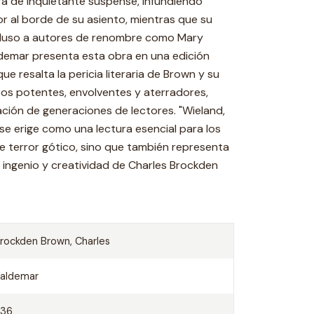
a de inquietante suspense, infundiendo
r al borde de su asiento, mientras que su
ncluso a autores de renombre como Mary
ldemar presenta esta obra en una edición
 resalta la pericia literaria de Brown y su
atos potentes, envolventes y aterradores,
ción de generaciones de lectores. "Wieland,
 se erige como una lectura esencial para los
de terror gótico, sino que también representa
 ingenio y creatividad de Charles Brockden
rockden Brown, Charles
aldemar
336