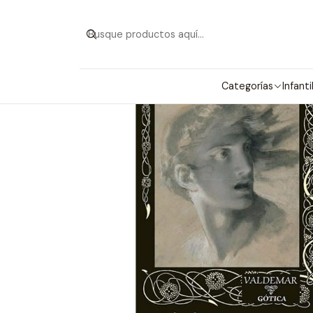
Inicio
C
Categorías
Infanti