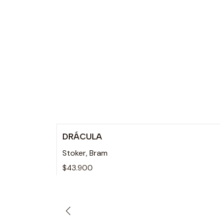
DRÁCULA
Agotado
Stoker, Bram
$43.900