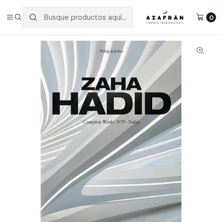
Inicio
Arquitectura Y Urbanismo
Zaha Hadid
0