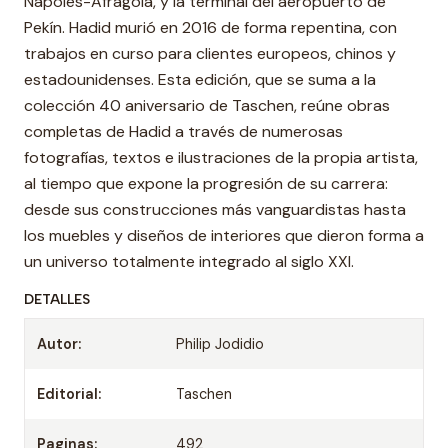
Nápoles-Afragola, y la terminal del aeropuerto de
Pekín. Hadid murió en 2016 de forma repentina, con
trabajos en curso para clientes europeos, chinos y
estadounidenses. Esta edición, que se suma a la
colección 40 aniversario de Taschen, reúne obras
completas de Hadid a través de numerosas
fotografías, textos e ilustraciones de la propia artista,
al tiempo que expone la progresión de su carrera:
desde sus construcciones más vanguardistas hasta
los muebles y diseños de interiores que dieron forma a
un universo totalmente integrado al siglo XXI.
DETALLES
Autor:
Philip Jodidio
Editorial:
Taschen
Paginas:
492