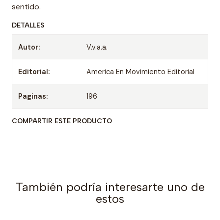
sentido.
DETALLES
Autor:
V.v.a.a.
Editorial:
America En Movimiento Editorial
Paginas:
196
COMPARTIR ESTE PRODUCTO
También podría interesarte uno de
estos