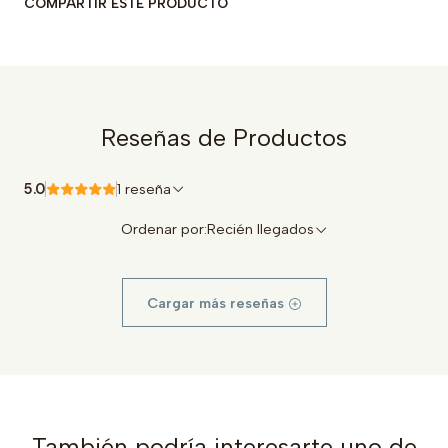
COMPARTIR ESTE PRODUCTO
Reseñas de Productos
5.0
1 reseña
Ordenar por:
Recién llegados
Cargar más reseñas
También podría interesarte uno de