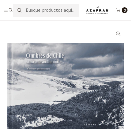
Inicio
Fotografía
Cumbres De Chile: Araucanía Andina Norte
0