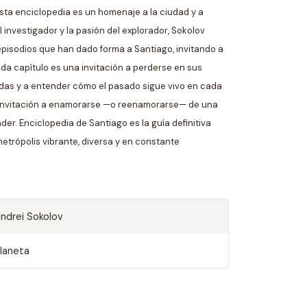
 esta enciclopedia es un homenaje a la ciudad y a
l investigador y la pasión del explorador, Sokolov
 episodios que han dado forma a Santiago, invitando a
da capítulo es una invitación a perderse en sus
dadas y a entender cómo el pasado sigue vivo en cada
a invitación a enamorarse —o reenamorarse— de una
er. Enciclopedia de Santiago es la guía definitiva
trópolis vibrante, diversa y en constante
ndrei Sokolov
laneta