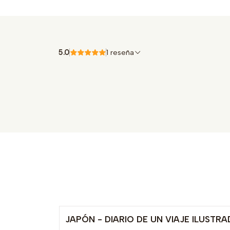
5.0
1 reseña
JAPÓN - DIARIO DE UN VIAJE ILUSTR
Agotado