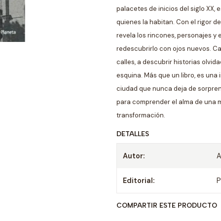
palacetes de inicios del siglo XX,
quienes la habitan. Con el rigor de
revela los rincones, personajes y
redescubrirlo con ojos nuevos. Ca
calles, a descubrir historias olvi
esquina. Más que un libro, es un
ciudad que nunca deja de sorprend
para comprender el alma de una me
transformación.
DETALLES
Autor:
A
Editorial:
P
COMPARTIR ESTE PRODUCTO