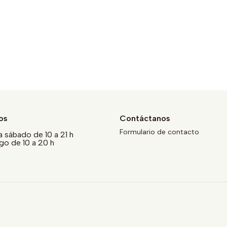
os
Contáctanos
Formulario de contacto
a sábado de 10 a 21 h
o de 10 a 20 h